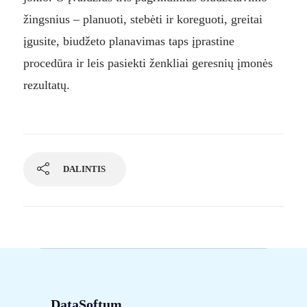
žingsnius – planuoti, stebėti ir koreguoti, greitai
įgusite, biudžeto planavimas taps įprastine
procedūra ir leis pasiekti ženkliai geresnių įmonės
rezultatų.
DALINTIS
DataSoftum