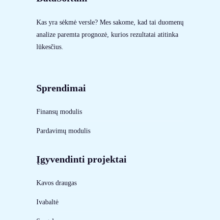
Kas yra sėkmė versle? Mes sakome, kad tai duomenų
analize paremta prognozė, kurios rezultatai atitinka
lūkesčius.
Sprendimai
Finansų modulis
Pardavimų modulis
Įgyvendinti projektai
Kavos draugas
Ivabaltė