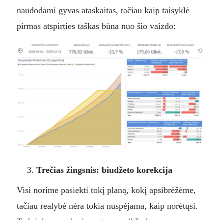
naudodami gyvas ataskaitas, tačiau kaip taisyklė
pirmas atspirties taškas būna nuo šio vaizdo:
Trečias žingsnis: biudžeto korekcija
Visi norime pasiekti tokį planą, kokį apsibrėžėme,
tačiau realybė nėra tokia nuspėjama, kaip norėtųsi.