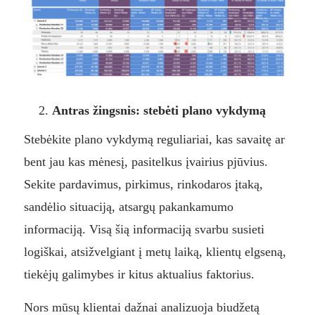
Antras žingsnis: stebėti plano vykdymą
Stebėkite plano vykdymą reguliariai, kas savaitę ar
bent jau kas mėnesį, pasitelkus įvairius pjūvius.
Sekite pardavimus, pirkimus, rinkodaros įtaką,
sandėlio situaciją, atsargų pakankamumo
informaciją. Visą šią informaciją svarbu susieti
logiškai, atsižvelgiant į metų laiką, klientų elgseną,
tiekėjų galimybes ir kitus aktualius faktorius.
Nors mūsų klientai dažnai analizuoja biudžetą