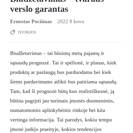
verslo garantas
Ernestas Pociūnas
2022 8 kovo
ISTORIJOS
Biudžetavimas – tai būsimų metų pajamų ir
sąnaudų prognozė. Tai ir spėlionė, ir planas, kiek
produktų ar paslaugų bus parduodama bei kiek
šiems pardavimams atlikti bus patiriama sąnaudų.
Tam, kad ši prognozė būtų kuo realistiškesnė, ją
būtina pagrįsti jau turimais įmonės duomenimis,
numatomomis aplinkybėmis rinkoje bei kita
vertinga informacija. Tai parodys, kokiu tempu
įmonė judėjo praeityje, kokios tendencijos